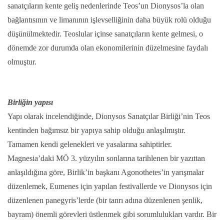
sanatçıların kente geliş nedenlerinde Teos’un Dionysos’la olan
bağlantısının ve limanının işlevselliğinin daha büyük rolü olduğu
düşünülmektedir. Teoslular içinse sanatçıların kente gelmesi, o
dönemde zor durumda olan ekonomilerinin düzelmesine faydalı
olmuştur.
Birliğin yapısı
Yapı olarak incelendiğinde, Dionysos Sanatçılar Birliği’nin Teos
kentinden bağımsız bir yapıya sahip olduğu anlaşılmıştır.
Tamamen kendi gelenekleri ve yasalarına sahiptirler.
Magnesia’daki MÖ 3. yüzyılın sonlarına tarihlenen bir yazıttan
anlaşıldığına göre, Birlik’in başkanı Agonothetes’in yarışmalar
düzenlemek, Eumenes için yapılan festivallerde ve Dionysos için
düzenlenen panegyris’lerde (bir tanrı adına düzenlenen şenlik,
bayram) önemli görevleri üstlenmek gibi sorumlulukları vardır. Bir