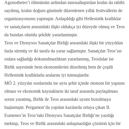
Agonothetes’i ölümünün ardından tanrısallaştırılan kralın da rahibi
sayılmış, kralın doğum gününde düzenlenen yıllık festivallerin de
organizasyonunu yapmıştır. Anlaşıldığı gibi Hellenistik krallıklar
ve sanatçıların arasındaki ilişki oldukça iyi düzeyde olmuş ve Teos
da bundan olumlu şekilde yararlanmıştır.
Teos ve Dionysos Sanatçılar Birliği arasındaki ilişki bir yüzyıldan
fazla sürmüş ve iki tarafa da yarar sağlamıştır. Sanatçılar Teos’un
onlara sağladığı dokunulmazlıktan yararlanmış, Teoslular ise
Birlik sayesinde hem ekonomilerini düzeltmiş hem de çeşitli
Hellenistik krallıklarla aralarını iyi tutmuşlardır.
MÖ 2. yüzyılın sonlarında ise aynı şehir içinde otonom bir yapının
olması ve ekonomik kaynakların iki taraf arasında paylaşılması
sorun yaratmış, Birlik ile Teos arasındaki uyum bozulmaya
başlamıştır. Pergamon’da yapılan kazılarda ortaya çıkan II.
Eumenes’in Teos’taki Dionysos Sanatçılar Birliği’ne yazdığı
mektup, Teos ve Birlik arasındaki anlaşmazlığın çözümü için bir