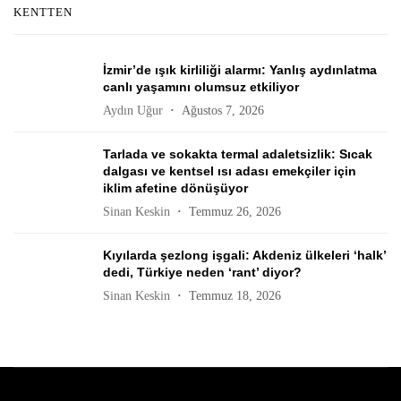
KENTTEN
İzmir’de ışık kirliliği alarmı: Yanlış aydınlatma
canlı yaşamını olumsuz etkiliyor
Aydın Uğur
Ağustos 7, 2026
Tarlada ve sokakta termal adaletsizlik: Sıcak
dalgası ve kentsel ısı adası emekçiler için
iklim afetine dönüşüyor
Sinan Keskin
Temmuz 26, 2026
Kıyılarda şezlong işgali: Akdeniz ülkeleri ‘halk’
dedi, Türkiye neden ‘rant’ diyor?
Sinan Keskin
Temmuz 18, 2026