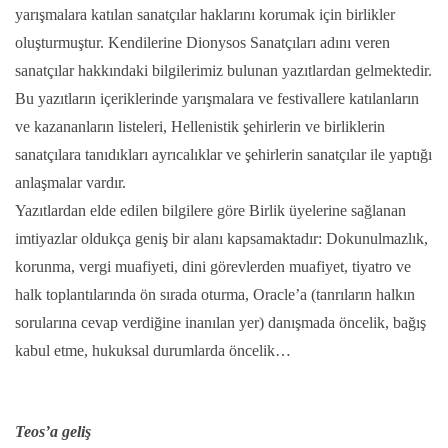
yarışmalara katılan sanatçılar haklarını korumak için birlikler
oluşturmuştur. Kendilerine Dionysos Sanatçıları adını veren
sanatçılar hakkındaki bilgilerimiz bulunan yazıtlardan gelmektedir.
Bu yazıtların içeriklerinde yarışmalara ve festivallere katılanların
ve kazananların listeleri, Hellenistik şehirlerin ve birliklerin
sanatçılara tanıdıkları ayrıcalıklar ve şehirlerin sanatçılar ile yaptığı
anlaşmalar vardır.
Yazıtlardan elde edilen bilgilere göre Birlik üyelerine sağlanan
imtiyazlar oldukça geniş bir alanı kapsamaktadır: Dokunulmazlık,
korunma, vergi muafiyeti, dini görevlerden muafiyet, tiyatro ve
halk toplantılarında ön sırada oturma, Oracle’a (tanrıların halkın
sorularına cevap verdiğine inanılan yer) danışmada öncelik, bağış
kabul etme, hukuksal durumlarda öncelik…
Teos’a geliş