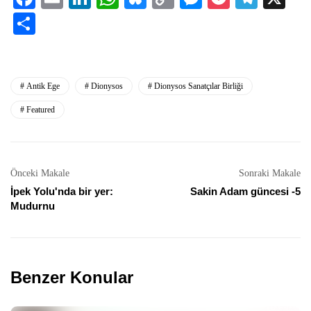
Link
Share
Antik Ege
Dionysos
Dionysos Sanatçılar Birliği
Featured
Önceki Makale
Sonraki Makale
İpek Yolu'nda bir yer:
Sakin Adam güncesi -5
Mudurnu
Benzer Konular