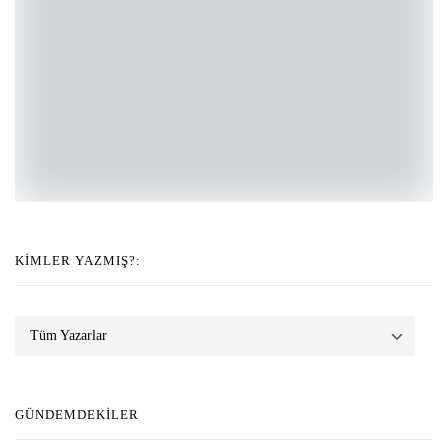
KIMLER YAZMIŞ?:
GÜNDEMDEKILER