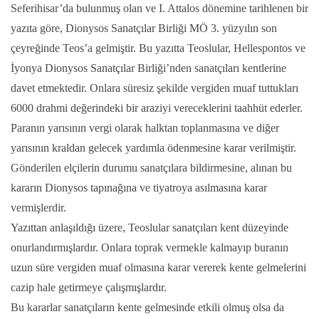
Seferihisar’da bulunmuş olan ve I. Attalos dönemine tarihlenen bir
yazıta göre, Dionysos Sanatçılar Birliği MÖ 3. yüzyılın son
çeyreğinde Teos’a gelmiştir. Bu yazıtta Teoslular, Hellespontos ve
İyonya Dionysos Sanatçılar Birliği’nden sanatçıları kentlerine
davet etmektedir. Onlara süresiz şekilde vergiden muaf tuttukları
6000 drahmi değerindeki bir araziyi vereceklerini taahhüt ederler.
Paranın yarısının vergi olarak halktan toplanmasına ve diğer
yarısının kraldan gelecek yardımla ödenmesine karar verilmiştir.
Gönderilen elçilerin durumu sanatçılara bildirmesine, alınan bu
kararın Dionysos tapınağına ve tiyatroya asılmasına karar
vermişlerdir.
Yazıttan anlaşıldığı üzere, Teoslular sanatçıları kent düzeyinde
onurlandırmışlardır. Onlara toprak vermekle kalmayıp buranın
uzun süre vergiden muaf olmasına karar vererek kente gelmelerini
cazip hale getirmeye çalışmışlardır.
Bu kararlar sanatçıların kente gelmesinde etkili olmuş olsa da