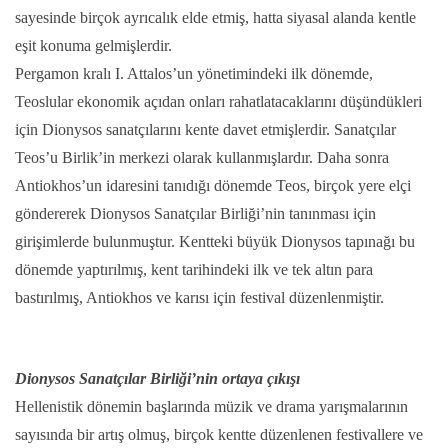
sayesinde birçok ayrıcalık elde etmiş, hatta siyasal alanda kentle
eşit konuma gelmişlerdir.
Pergamon kralı I. Attalos’un yönetimindeki ilk dönemde,
Teoslular ekonomik açıdan onları rahatlatacaklarını düşündükleri
için Dionysos sanatçılarını kente davet etmişlerdir. Sanatçılar
Teos’u Birlik’in merkezi olarak kullanmışlardır. Daha sonra
Antiokhos’un idaresini tanıdığı dönemde Teos, birçok yere elçi
göndererek Dionysos Sanatçılar Birliği’nin tanınması için
girişimlerde bulunmuştur. Kentteki büyük Dionysos tapınağı bu
dönemde yaptırılmış, kent tarihindeki ilk ve tek altın para
bastırılmış, Antiokhos ve karısı için festival düzenlenmiştir.
Dionysos Sanatçılar Birliği’nin ortaya çıkışı
Hellenistik dönemin başlarında müzik ve drama yarışmalarının
sayısında bir artış olmuş, birçok kentte düzenlenen festivallere ve