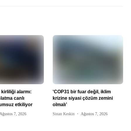
kirliliği alarmı:
‘COP31 bir fuar değil, iklim
latma canlı
krizine siyasi çözüm zemini
umsuz etkiliyor
olmalı’
Ağustos 7, 2026
Sinan Keskin
Ağustos 7, 2026