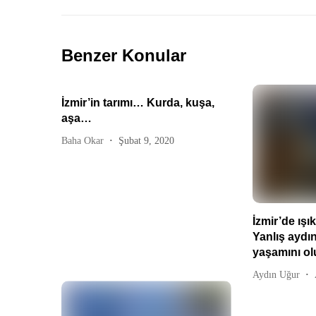
Benzer Konular
İzmir’in tarımı… Kurda, kuşa,
aşa…
Baha Okar
Şubat 9, 2020
İzmir’de ışık 
Yanlış aydın
yaşamını ol
Aydın Uğur