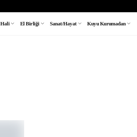
 Hali
El Birliği
Sanat/Hayat
Kuyu Kurumadan