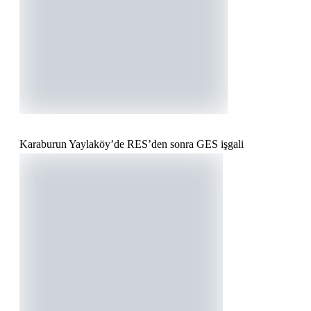
Karaburun Yaylaköy’de RES’den sonra GES işgali