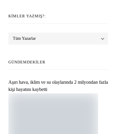
KIMLER YAZMIŞ?:
GÜNDEMDEKILER
Aşırı hava, iklim ve su olaylarında 2 milyondan fazla
kişi hayatını kaybetti