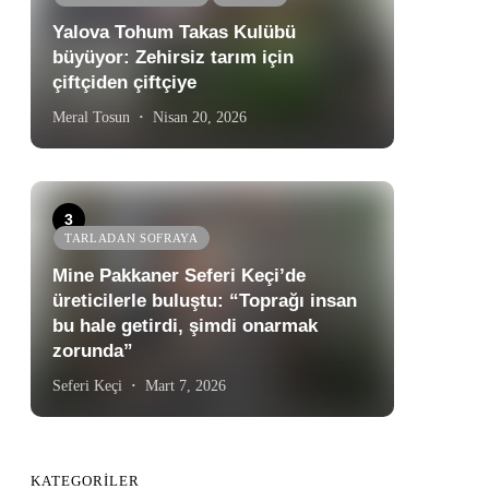
Yalova Tohum Takas Kulübü
büyüyor: Zehirsiz tarım için
çiftçiden çiftçiye
Meral Tosun
Nisan 20, 2026
TARLADAN SOFRAYA
Mine Pakkaner Seferi Keçi’de
üreticilerle buluştu: “Toprağı insan
bu hale getirdi, şimdi onarmak
zorunda”
Seferi Keçi
Mart 7, 2026
KATEGORILER